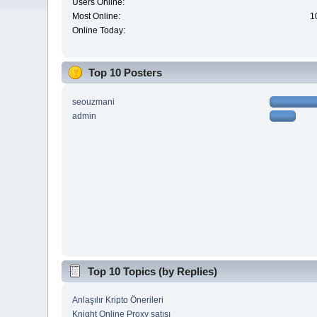
Users Online:
Most Online:
1
Online Today:
Top 10 Posters
seouzmani
admin
Top 10 Topics (by Replies)
Anlaşılır Kripto Önerileri
Knight Online Proxy satışı