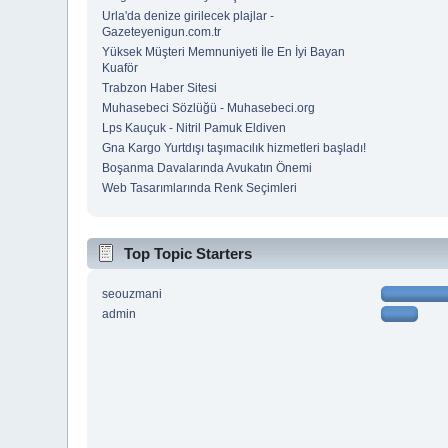
Urla'da denize girilecek plajlar -
Gazeteyenigun.com.tr
Yüksek Müşteri Memnuniyeti İle En İyi Bayan
Kuaför
Trabzon Haber Sitesi
Muhasebeci Sözlüğü - Muhasebeci.org
Lps Kauçuk - Nitril Pamuk Eldiven
Gna Kargo Yurtdışı taşımacılık hizmetleri başladı!
Boşanma Davalarında Avukatın Önemi
Web Tasarımlarında Renk Seçimleri
Top Topic Starters
seouzmani
admin