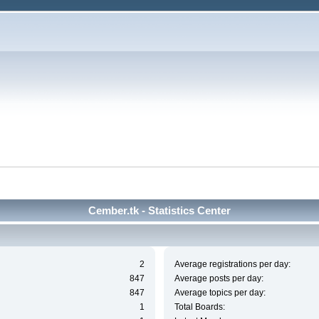
Cember.tk - Statistics Center
2
Average registrations per day:
847
Average posts per day:
847
Average topics per day:
1
Total Boards: