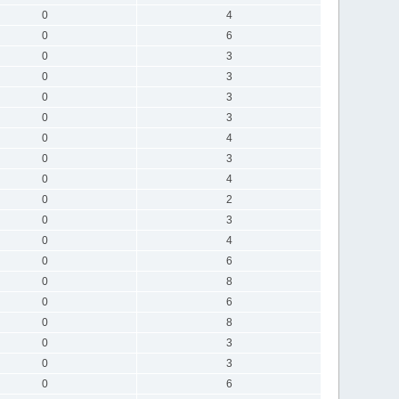
0
4
0
6
0
3
0
3
0
3
0
3
0
4
0
3
0
4
0
2
0
3
0
4
0
6
0
8
0
6
0
8
0
3
0
3
0
6